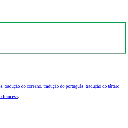
ês
,
tradução do coreano
,
tradução do português
,
tradução do tártaro
,
 francesa
.