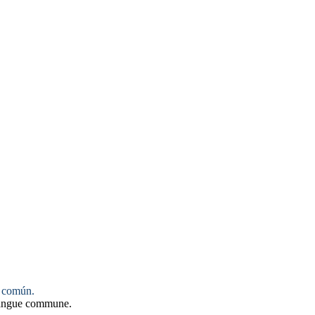
 común.
langue commune.