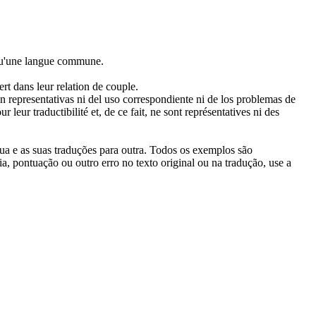
u'une langue commune.
rt dans leur relation de couple.
on representativas ni del uso correspondiente ni de los problemas de
ur traductibilité et, de ce fait, ne sont représentatives ni des
gua e as suas traduções para outra. Todos os exemplos são
, pontuação ou outro erro no texto original ou na tradução, use a