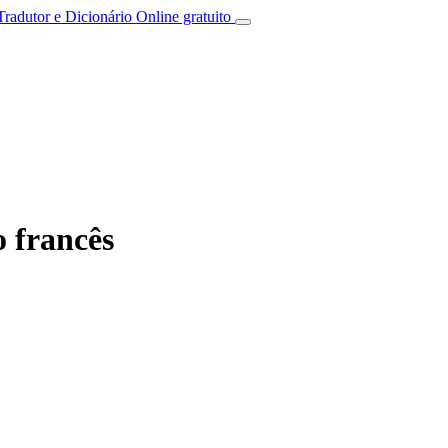
Tradutor e Dicionário Online gratuito
o francês