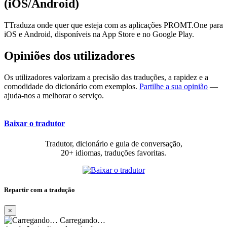
(iOS/Android)
TTraduza onde quer que esteja com as aplicações PROMT.One para
iOS e Android, disponíveis na App Store e no Google Play.
Opiniões dos utilizadores
Os utilizadores valorizam a precisão das traduções, a rapidez e a
comodidade do dicionário com exemplos.
Partilhe a sua opinião
—
ajuda-nos a melhorar o serviço.
Baixar o tradutor
Tradutor, dicionário e guia de conversação,
20+ idiomas, traduções favoritas.
Repartir com a tradução
×
Carregando…