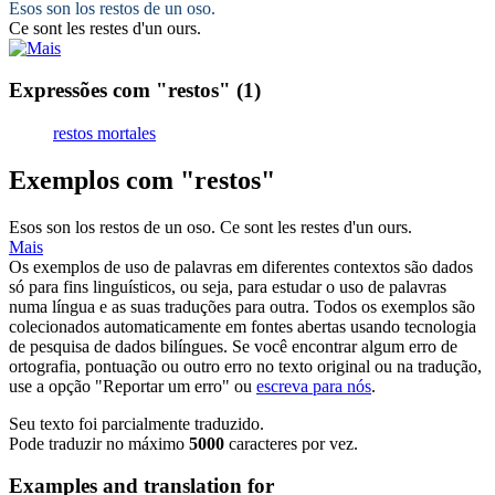
Esos son los
restos
de un oso.
Ce sont les
restes
d'un ours.
Expressões com "restos"
(1)
restos mortales
Exemplos com "restos"
Esos son los
restos
de un oso.
Ce sont les
restes
d'un ours.
Mais
Os exemplos de uso de palavras em diferentes contextos são dados
só para fins linguísticos, ou seja, para estudar o uso de palavras
numa língua e as suas traduções para outra. Todos os exemplos são
colecionados automaticamente em fontes abertas usando tecnologia
de pesquisa de dados bilíngues. Se você encontrar algum erro de
ortografia, pontuação ou outro erro no texto original ou na tradução,
use a opção "Reportar um erro" ou
escreva para nós
.
Seu texto foi parcialmente traduzido.
Pode traduzir no máximo
5000
caracteres por vez.
Examples and translation for