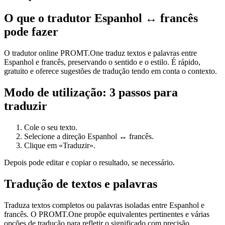
O que o tradutor Espanhol ↔ francês
pode fazer
O tradutor online PROMT.One traduz textos e palavras entre
Espanhol e francês, preservando o sentido e o estilo. É rápido,
gratuito e oferece sugestões de tradução tendo em conta o contexto.
Modo de utilização: 3 passos para
traduzir
Cole o seu texto.
Selecione a direção Espanhol ↔ francês.
Clique em «Traduzir».
Depois pode editar e copiar o resultado, se necessário.
Tradução de textos e palavras
Traduza textos completos ou palavras isoladas entre Espanhol e
francês. O PROMT.One propõe equivalentes pertinentes e várias
opções de tradução para refletir o significado com precisão.