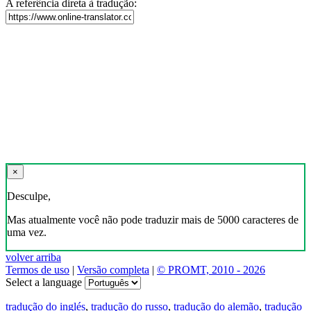
A referência direta à tradução:
×
Desculpe,
Mas atualmente você não pode traduzir mais de 5000 caracteres de
uma vez.
volver arriba
Termos de uso
|
Versão completa
|
© PROMT, 2010 - 2026
Select a language
tradução do inglés
,
tradução do russo
,
tradução do alemão
,
tradução