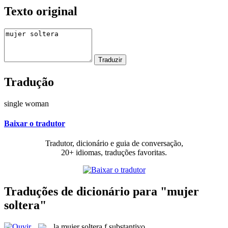
Texto original
Tradução
single woman
Baixar o tradutor
Tradutor, dicionário e guia de conversação,
20+ idiomas, traduções favoritas.
Traduções de dicionário para "mujer
soltera"
la
mujer soltera
f
substantivo