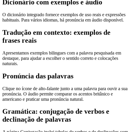
Dicionário com exemplos e áudio
O dicionário integrado fornece exemplos de uso reais e expressões
habituais. Para vários idiomas, há pronúncia em áudio disponível.
Tradução em contexto: exemplos de
frases reais
Apresentamos exemplos bilingues com a palavra pesquisada em
destaque, para ajudar a escolher o sentido correto e colocações
naturais.
Pronúncia das palavras
Clique no ícone de alto-falante junto a uma palavra para ouvir a sua
pronúncia. O áudio permite comparar os acentos britânico e
americano e praticar uma pronúncia natural.
Gramática: conjugação de verbos e
declinação de palavras
A página Conjugação inclui tabelas de verbos e de declinações com