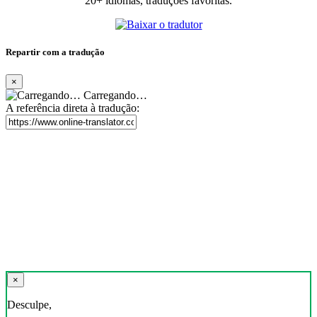
20+ idiomas, traduções favoritas.
Repartir com a tradução
×
Carregando…
A referência direta à tradução:
×
Desculpe,