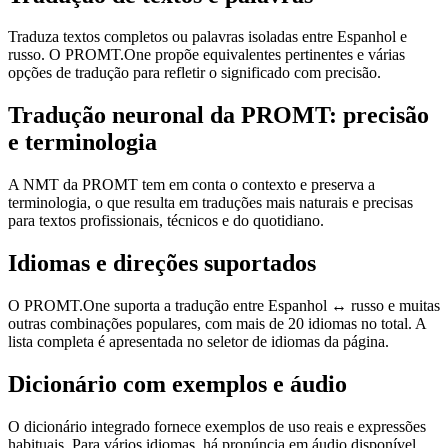
Traduza textos completos ou palavras isoladas entre Espanhol e
russo. O PROMT.One propõe equivalentes pertinentes e várias
opções de tradução para refletir o significado com precisão.
Tradução neuronal da PROMT: precisão
e terminologia
A NMT da PROMT tem em conta o contexto e preserva a
terminologia, o que resulta em traduções mais naturais e precisas
para textos profissionais, técnicos e do quotidiano.
Idiomas e direções suportados
O PROMT.One suporta a tradução entre Espanhol ↔ russo e muitas
outras combinações populares, com mais de 20 idiomas no total. A
lista completa é apresentada no seletor de idiomas da página.
Dicionário com exemplos e áudio
O dicionário integrado fornece exemplos de uso reais e expressões
habituais. Para vários idiomas, há pronúncia em áudio disponível.