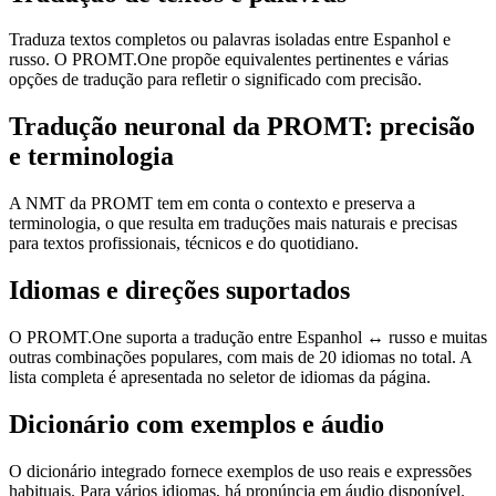
Traduza textos completos ou palavras isoladas entre Espanhol e
russo. O PROMT.One propõe equivalentes pertinentes e várias
opções de tradução para refletir o significado com precisão.
Tradução neuronal da PROMT: precisão
e terminologia
A NMT da PROMT tem em conta o contexto e preserva a
terminologia, o que resulta em traduções mais naturais e precisas
para textos profissionais, técnicos e do quotidiano.
Idiomas e direções suportados
O PROMT.One suporta a tradução entre Espanhol ↔ russo e muitas
outras combinações populares, com mais de 20 idiomas no total. A
lista completa é apresentada no seletor de idiomas da página.
Dicionário com exemplos e áudio
O dicionário integrado fornece exemplos de uso reais e expressões
habituais. Para vários idiomas, há pronúncia em áudio disponível.