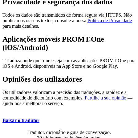
Privacidade e segurança dos dados
Todos os dados são transmitidos de forma segura via HTTPS. Não
publicamos os seus textos; consulte a nossa
Política de Privacidade
para mais detalhes.
Aplicações móveis PROMT.One
(iOS/Android)
TTraduza onde quer que esteja com as aplicações PROMT.One para
iOS e Android, disponíveis na App Store e no Google Play.
Opiniões dos utilizadores
Os utilizadores valorizam a precisão das traduções, a rapidez e a
comodidade do dicionário com exemplos.
Partilhe a sua opinião
—
ajuda-nos a melhorar o serviço.
Baixar o tradutor
Tradutor, dicionário e guia de conversação,
20+ idiomas, traduções favoritas.