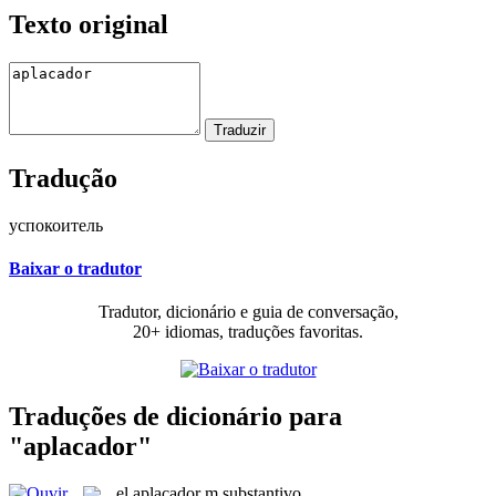
Texto original
Tradução
успокоитель
Baixar o tradutor
Tradutor, dicionário e guia de conversação,
20+ idiomas, traduções favoritas.
Traduções de dicionário para
"aplacador"
el
aplacador
m
substantivo