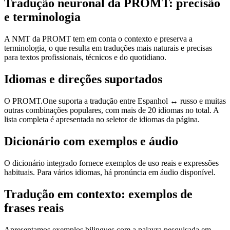
Tradução neuronal da PROMT: precisão
e terminologia
A NMT da PROMT tem em conta o contexto e preserva a
terminologia, o que resulta em traduções mais naturais e precisas
para textos profissionais, técnicos e do quotidiano.
Idiomas e direções suportados
O PROMT.One suporta a tradução entre Espanhol ↔ russo e muitas
outras combinações populares, com mais de 20 idiomas no total. A
lista completa é apresentada no seletor de idiomas da página.
Dicionário com exemplos e áudio
O dicionário integrado fornece exemplos de uso reais e expressões
habituais. Para vários idiomas, há pronúncia em áudio disponível.
Tradução em contexto: exemplos de
frases reais
Apresentamos exemplos bilingues com a palavra pesquisada em