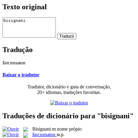
Texto original
Tradução
Бисиньяни
Baixar o tradutor
Tradutor, dicionário e guia de conversação,
20+ idiomas, traduções favoritas.
Traduções de dicionário para "bisignani"
Bisignani
m
nome própio
Бисиньяни
м.р.