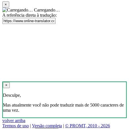
×
Carregando…
A referência direta à tradução:
×
Desculpe,
Mas atualmente você não pode traduzir mais de 5000 caracteres de
uma vez.
volver arriba
Termos de uso
|
Versão completa
|
© PROMT, 2010 - 2026