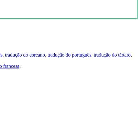
ês
,
tradução do coreano
,
tradução do português
,
tradução do tártaro
,
 francesa
.