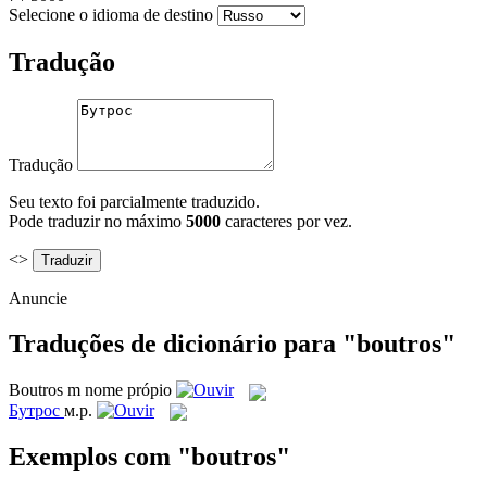
Selecione o idioma de destino
Tradução
Tradução
Seu texto foi parcialmente traduzido.
Pode traduzir no máximo
5000
caracteres por vez.
<>
Anuncie
Traduções de dicionário para "boutros"
Boutros
m
nome própio
Бутрос
м.р.
Exemplos com "boutros"