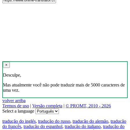
×
Desculpe,
Mas atualmente você não pode traduzir mais de 5000 caracteres de
uma vez.
volver arriba
Termos de uso
|
Versão completa
|
© PROMT, 2010 - 2026
Select a language
tradução do inglés
,
tradução do russo
,
tradução do alemão
,
tradução
do francês
,
tradução do espanhol
,
tradução do italiano
,
tradução do