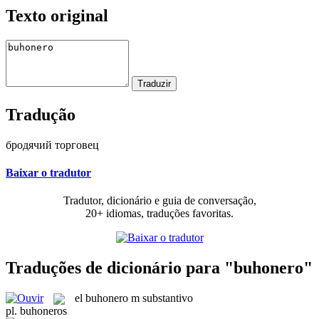
Texto original
Tradução
бродячий торговец
Baixar o tradutor
Tradutor, dicionário e guia de conversação,
20+ idiomas, traduções favoritas.
Traduções de dicionário para "buhonero"
el
buhonero
m
substantivo
pl.
buhoneros