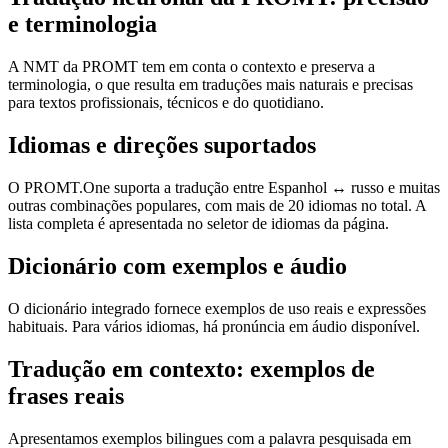
e terminologia
A NMT da PROMT tem em conta o contexto e preserva a
terminologia, o que resulta em traduções mais naturais e precisas
para textos profissionais, técnicos e do quotidiano.
Idiomas e direções suportados
O PROMT.One suporta a tradução entre Espanhol ↔ russo e muitas
outras combinações populares, com mais de 20 idiomas no total. A
lista completa é apresentada no seletor de idiomas da página.
Dicionário com exemplos e áudio
O dicionário integrado fornece exemplos de uso reais e expressões
habituais. Para vários idiomas, há pronúncia em áudio disponível.
Tradução em contexto: exemplos de
frases reais
Apresentamos exemplos bilingues com a palavra pesquisada em