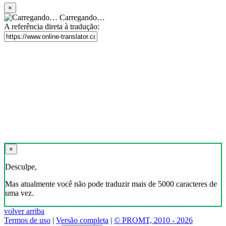
×
Carregando…
A referência direta à tradução:
×
Desculpe,
Mas atualmente você não pode traduzir mais de 5000 caracteres de
uma vez.
volver arriba
Termos de uso
|
Versão completa
|
© PROMT, 2010 - 2026