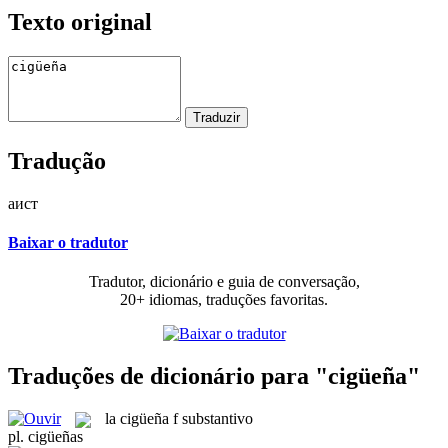
Texto original
Tradução
аист
Baixar o tradutor
Tradutor, dicionário e guia de conversação,
20+ idiomas, traduções favoritas.
Traduções de dicionário para "cigüeña"
la
cigüeña
f
substantivo
pl.
cigüeñas