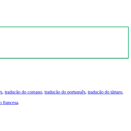
ês
,
tradução do coreano
,
tradução do português
,
tradução do tártaro
,
 francesa
.