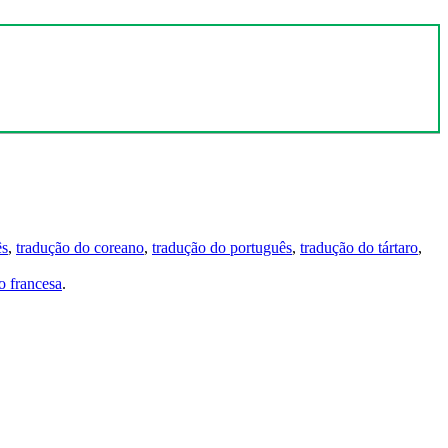
ês
,
tradução do coreano
,
tradução do português
,
tradução do tártaro
,
 francesa
.