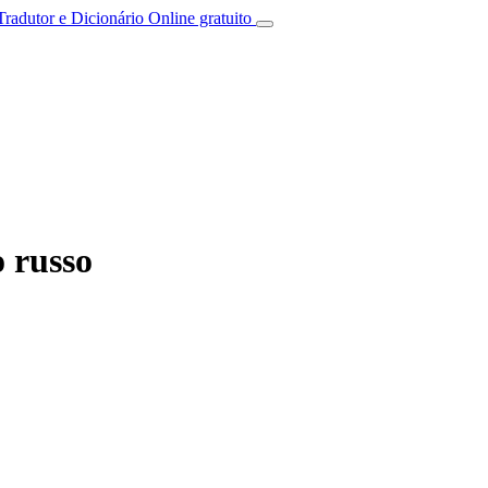
Tradutor e Dicionário Online gratuito
 russo