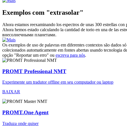
Exemplos com "extrasolar"
Ahora estamos reexaminando los espectros de unas 300 estrellas con 
Ahora hemos estado calculando la cantidad de torio en una de las estr
внесолнечными
планетами.
Os exemplos de uso de palavras em diferentes contextos são dados só p
colecionados automaticamente em fontes abertas usando tecnologia de 
opção "Reportar um erro" ou
escreva para nós
.
PROMT Professional NMT
Experimente um tradutor offline em seu computador ou laptop
BAIXAR
PROMT.One Agent
Traduza onde quiser