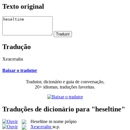
Texto original
Tradução
Хезелтайн
Baixar o tradutor
Tradutor, dicionário e guia de conversação,
20+ idiomas, traduções favoritas.
Traduções de dicionário para "heseltine"
Heseltine
m
nome própio
Хезелтайн
м.р.