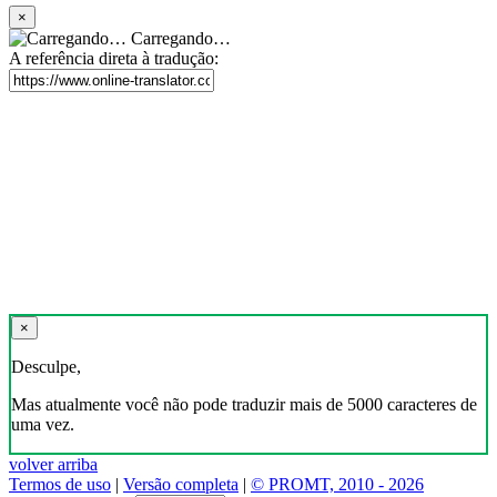
×
Carregando…
A referência direta à tradução:
×
Desculpe,
Mas atualmente você não pode traduzir mais de 5000 caracteres de
uma vez.
volver arriba
Termos de uso
|
Versão completa
|
© PROMT, 2010 - 2026