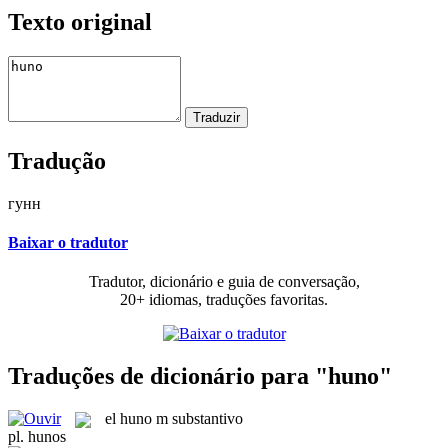
Texto original
Tradução
гунн
Baixar o tradutor
Tradutor, dicionário e guia de conversação,
20+ idiomas, traduções favoritas.
Traduções de dicionário para "huno"
el
huno
m
substantivo
pl.
hunos