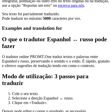
ortografia, pontuação ou outro erro no texto original ou na tradução,
use a opção "Reportar um erro" ou
escreva para nós
.
Seu texto foi parcialmente traduzido.
Pode traduzir no máximo
5000
caracteres por vez.
Examples and translation for
O que o tradutor Espanhol ↔ russo pode
fazer
O tradutor online PROMT.One traduz textos e palavras entre
Espanhol e russo, preservando o sentido e o estilo. É rápido, gratuito
e oferece sugestões de tradução tendo em conta o contexto.
Modo de utilização: 3 passos para
traduzir
Cole o seu texto.
Selecione a direção Espanhol ↔ russo.
Clique em «Traduzir».
Depois pode editar e copiar o resultado, se necessário.