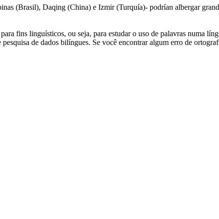
inas (Brasil), Daqing (China) e
Izmir
(Turquía)- podrían albergar gran
ara fins linguísticos, ou seja, para estudar o uso de palavras numa lín
pesquisa de dados bilíngues. Se você encontrar algum erro de ortografia