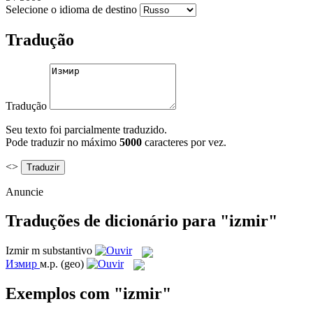
Selecione o idioma de destino
Tradução
Tradução
Seu texto foi parcialmente traduzido.
Pode traduzir no máximo
5000
caracteres por vez.
<>
Anuncie
Traduções de dicionário para "izmir"
Izmir
m
substantivo
Измир
м.р.
(geo)
Exemplos com "izmir"