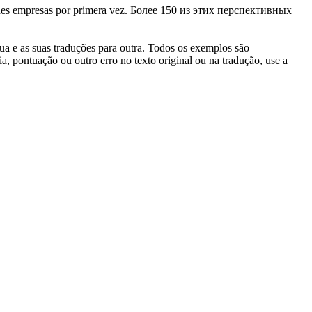
des empresas por primera vez.
Более 150 из этих перспективных
gua e as suas traduções para outra. Todos os exemplos são
, pontuação ou outro erro no texto original ou na tradução, use a