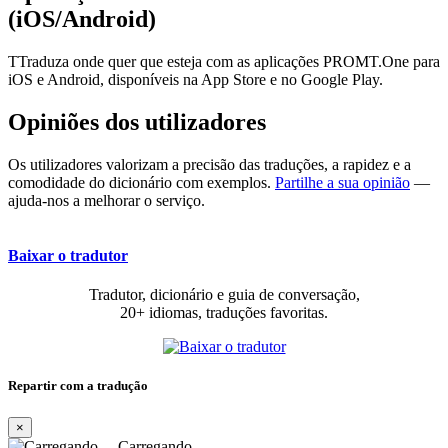
(iOS/Android)
TTraduza onde quer que esteja com as aplicações PROMT.One para
iOS e Android, disponíveis na App Store e no Google Play.
Opiniões dos utilizadores
Os utilizadores valorizam a precisão das traduções, a rapidez e a
comodidade do dicionário com exemplos.
Partilhe a sua opinião
—
ajuda-nos a melhorar o serviço.
Baixar o tradutor
Tradutor, dicionário e guia de conversação,
20+ idiomas, traduções favoritas.
Repartir com a tradução
×
Carregando…