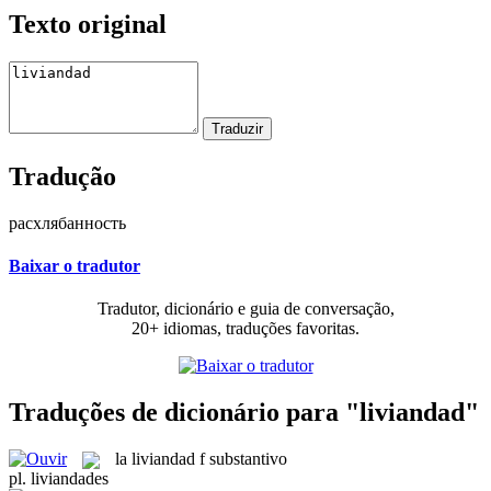
Texto original
Tradução
расхлябанность
Baixar o tradutor
Tradutor, dicionário e guia de conversação,
20+ idiomas, traduções favoritas.
Traduções de dicionário para "liviandad"
la
liviandad
f
substantivo
pl.
liviandades