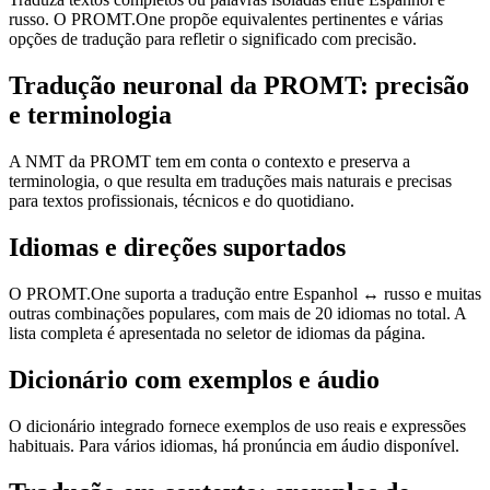
russo. O PROMT.One propõe equivalentes pertinentes e várias
opções de tradução para refletir o significado com precisão.
Tradução neuronal da PROMT: precisão
e terminologia
A NMT da PROMT tem em conta o contexto e preserva a
terminologia, o que resulta em traduções mais naturais e precisas
para textos profissionais, técnicos e do quotidiano.
Idiomas e direções suportados
O PROMT.One suporta a tradução entre Espanhol ↔ russo e muitas
outras combinações populares, com mais de 20 idiomas no total. A
lista completa é apresentada no seletor de idiomas da página.
Dicionário com exemplos e áudio
O dicionário integrado fornece exemplos de uso reais e expressões
habituais. Para vários idiomas, há pronúncia em áudio disponível.