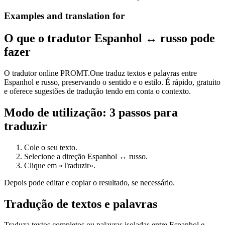
Examples and translation for
O que o tradutor Espanhol ↔ russo pode
fazer
O tradutor online PROMT.One traduz textos e palavras entre
Espanhol e russo, preservando o sentido e o estilo. É rápido, gratuito
e oferece sugestões de tradução tendo em conta o contexto.
Modo de utilização: 3 passos para
traduzir
Cole o seu texto.
Selecione a direção Espanhol ↔ russo.
Clique em «Traduzir».
Depois pode editar e copiar o resultado, se necessário.
Tradução de textos e palavras
Traduza textos completos ou palavras isoladas entre Espanhol e