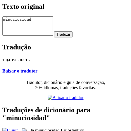
Texto original
Tradução
тщательность
Baixar o tradutor
Tradutor, dicionário e guia de conversação,
20+ idiomas, traduções favoritas.
Traduções de dicionário para
"minuciosidad"
la
minuciosidad
f
substantivo