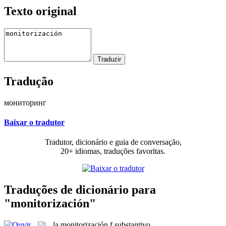
Texto original
Tradução
мониторинг
Baixar o tradutor
Tradutor, dicionário e guia de conversação,
20+ idiomas, traduções favoritas.
Traduções de dicionário para
"monitorización"
la
monitorización
f
substantivo