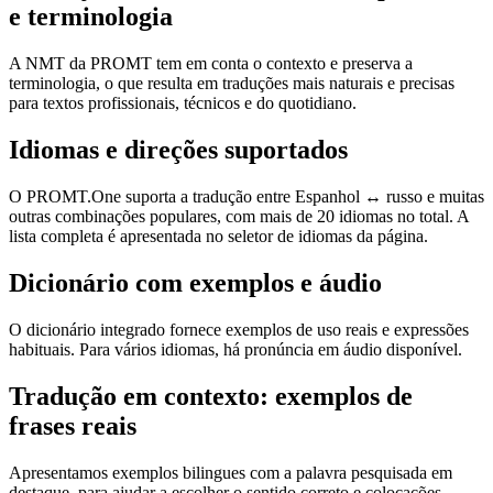
e terminologia
A NMT da PROMT tem em conta o contexto e preserva a
terminologia, o que resulta em traduções mais naturais e precisas
para textos profissionais, técnicos e do quotidiano.
Idiomas e direções suportados
O PROMT.One suporta a tradução entre Espanhol ↔ russo e muitas
outras combinações populares, com mais de 20 idiomas no total. A
lista completa é apresentada no seletor de idiomas da página.
Dicionário com exemplos e áudio
O dicionário integrado fornece exemplos de uso reais e expressões
habituais. Para vários idiomas, há pronúncia em áudio disponível.
Tradução em contexto: exemplos de
frases reais
Apresentamos exemplos bilingues com a palavra pesquisada em
destaque, para ajudar a escolher o sentido correto e colocações