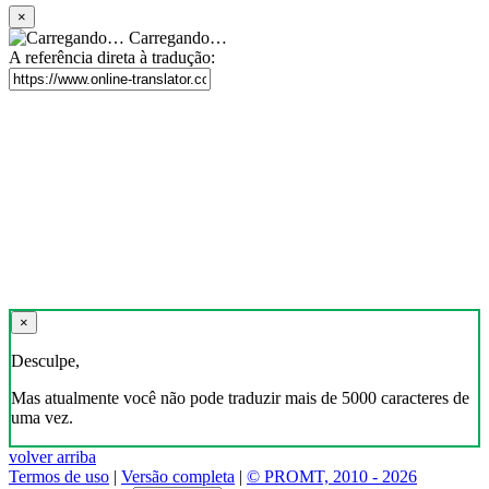
×
Carregando…
A referência direta à tradução:
×
Desculpe,
Mas atualmente você não pode traduzir mais de 5000 caracteres de
uma vez.
volver arriba
Termos de uso
|
Versão completa
|
© PROMT, 2010 - 2026