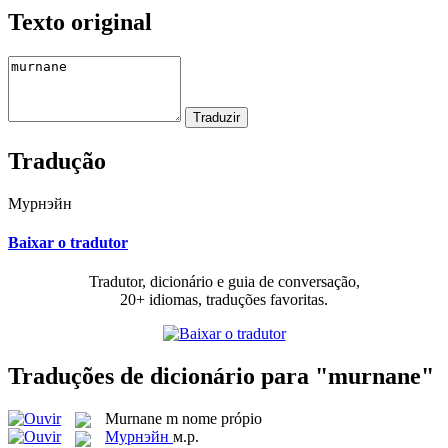
Texto original
Tradução
Мурнэйн
Baixar o tradutor
Tradutor, dicionário e guia de conversação,
20+ idiomas, traduções favoritas.
Traduções de dicionário para "murnane"
Murnane
m
nome própio
Мурнэйн
м.р.