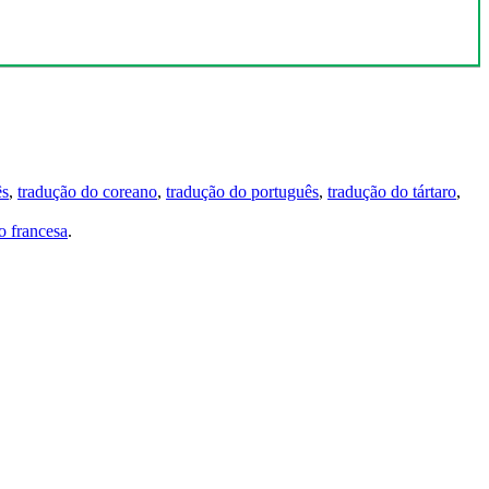
ês
,
tradução do coreano
,
tradução do português
,
tradução do tártaro
,
 francesa
.