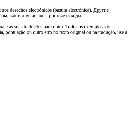
tros desechos electrónicos (basura electrónica).
Другие
ом, как и другие электронные отходы.
gua e as suas traduções para outra. Todos os exemplos são
, pontuação ou outro erro no texto original ou na tradução, use a