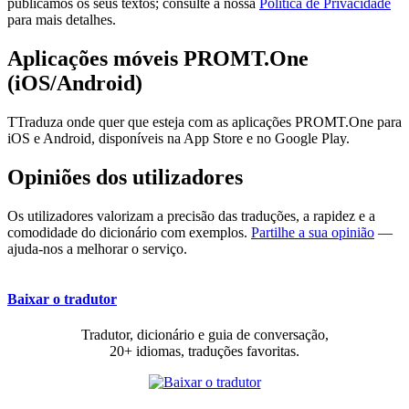
publicamos os seus textos; consulte a nossa
Política de Privacidade
para mais detalhes.
Aplicações móveis PROMT.One
(iOS/Android)
TTraduza onde quer que esteja com as aplicações PROMT.One para
iOS e Android, disponíveis na App Store e no Google Play.
Opiniões dos utilizadores
Os utilizadores valorizam a precisão das traduções, a rapidez e a
comodidade do dicionário com exemplos.
Partilhe a sua opinião
—
ajuda-nos a melhorar o serviço.
Baixar o tradutor
Tradutor, dicionário e guia de conversação,
20+ idiomas, traduções favoritas.