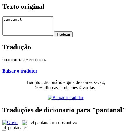
Texto original
Tradução
болотистая местность
Baixar o tradutor
Tradutor, dicionário e guia de conversação,
20+ idiomas, traduções favoritas.
Traduções de dicionário para "pantanal"
el
pantanal
m
substantivo
pl.
pantanales