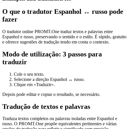
O que o tradutor Espanhol ↔ russo pode
fazer
O tradutor online PROMT.One traduz textos e palavras entre
Espanhol e russo, preservando o sentido e o estilo. É rápido, gratuito
e oferece sugestões de tradução tendo em conta o contexto.
Modo de utilização: 3 passos para
traduzir
Cole o seu texto.
Selecione a direção Espanhol ↔ russo.
Clique em «Traduzir».
Depois pode editar e copiar o resultado, se necessário.
Tradução de textos e palavras
Traduza textos completos ou palavras isoladas entre Espanhol e
russo. O PROMT.One propõe equivalentes pertinentes e várias
opções de tradução para refletir o significado com precisão.