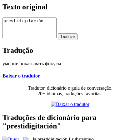
Texto original
Tradução
умение показывать фокусы
Baixar o tradutor
Tradutor, dicionário e guia de conversação,
20+ idiomas, traduções favoritas.
Traduções de dicionário para
"prestidigitación"
la
prestidigitación
f
substantivo