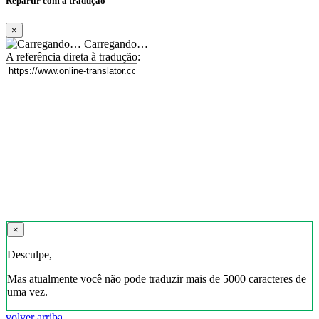
Repartir com a tradução
×
Carregando…
A referência direta à tradução:
×
Desculpe,
Mas atualmente você não pode traduzir mais de 5000 caracteres de
uma vez.
volver arriba