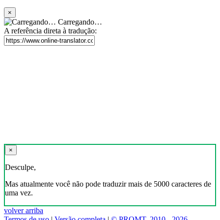
×
Carregando…
A referência direta à tradução:
×
Desculpe,
Mas atualmente você não pode traduzir mais de 5000 caracteres de
uma vez.
volver arriba
Termos de uso
|
Versão completa
|
© PROMT, 2010 - 2026