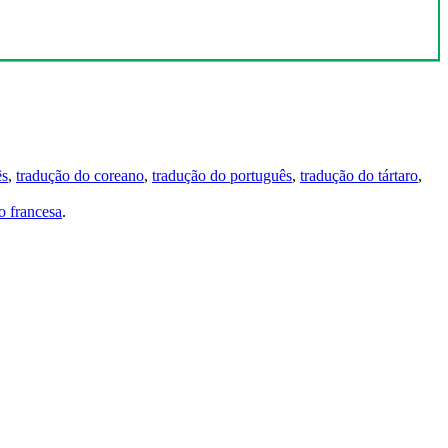
ês
,
tradução do coreano
,
tradução do português
,
tradução do tártaro
,
 francesa
.