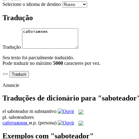
Selecione o idioma de destino
Tradução
Tradução
Seu texto foi parcialmente traduzido.
Pode traduzir no máximo
5000
caracteres por vez.
<>
Anuncie
Traduções de dicionário para "saboteador
el
saboteador
m
substantivo
pl.
saboteadores
саботажник
м.р.
(persona)
Exemplos com "saboteador"