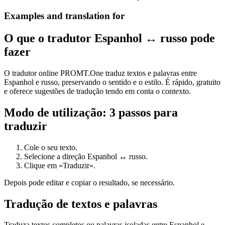
Examples and translation for
O que o tradutor Espanhol ↔ russo pode
fazer
O tradutor online PROMT.One traduz textos e palavras entre
Espanhol e russo, preservando o sentido e o estilo. É rápido, gratuito
e oferece sugestões de tradução tendo em conta o contexto.
Modo de utilização: 3 passos para
traduzir
Cole o seu texto.
Selecione a direção Espanhol ↔ russo.
Clique em «Traduzir».
Depois pode editar e copiar o resultado, se necessário.
Tradução de textos e palavras
Traduza textos completos ou palavras isoladas entre Espanhol e