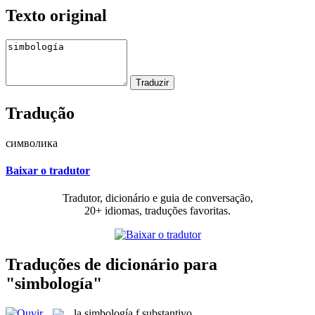
Texto original
Tradução
символика
Baixar o tradutor
Tradutor, dicionário e guia de conversação,
20+ idiomas, traduções favoritas.
Traduções de dicionário para
"simbología"
la
simbología
f
substantivo