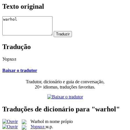
Texto original
Tradução
Уорхол
Baixar o tradutor
Tradutor, dicionário e guia de conversação,
20+ idiomas, traduções favoritas.
Traduções de dicionário para "warhol"
Warhol
m
nome própio
Уорхол
м.р.