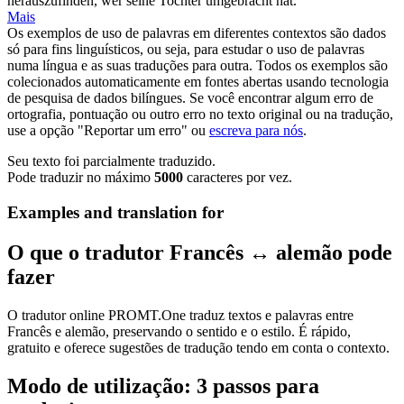
herauszufinden
, wer seine Tochter umgebracht hat.
Mais
Os exemplos de uso de palavras em diferentes contextos são dados
só para fins linguísticos, ou seja, para estudar o uso de palavras
numa língua e as suas traduções para outra. Todos os exemplos são
colecionados automaticamente em fontes abertas usando tecnologia
de pesquisa de dados bilíngues. Se você encontrar algum erro de
ortografia, pontuação ou outro erro no texto original ou na tradução,
use a opção "Reportar um erro" ou
escreva para nós
.
Seu texto foi parcialmente traduzido.
Pode traduzir no máximo
5000
caracteres por vez.
Examples and translation for
O que o tradutor Francês ↔ alemão pode
fazer
O tradutor online PROMT.One traduz textos e palavras entre
Francês e alemão, preservando o sentido e o estilo. É rápido,
gratuito e oferece sugestões de tradução tendo em conta o contexto.
Modo de utilização: 3 passos para