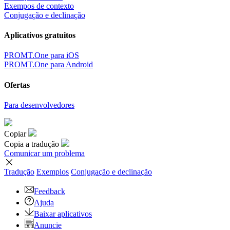
Exempos de contexto
Conjugação e declinação
Aplicativos gratuitos
PROMT.One para iOS
PROMT.One para Android
Ofertas
Para desenvolvedores
Copiar
Copia a tradução
Comunicar um problema
Tradução
Exemplos
Conjugação
e declinação
Feedback
Ajuda
Baixar aplicativos
Anuncie