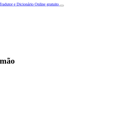
Tradutor e Dicionário Online gratuito
emão