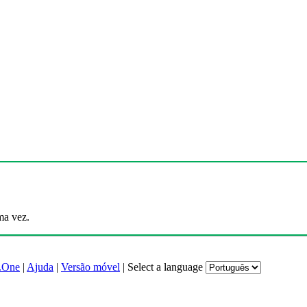
ma vez.
.One
|
Ajuda
|
Versão móvel
|
Select a language