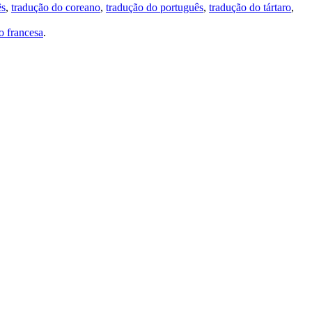
ês
,
tradução do coreano
,
tradução do português
,
tradução do tártaro
,
 francesa
.