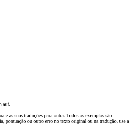
m auf.
gua e as suas traduções para outra. Todos os exemplos são
, pontuação ou outro erro no texto original ou na tradução, use a