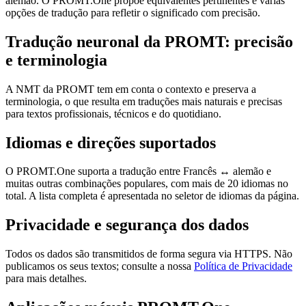
alemão. O PROMT.One propõe equivalentes pertinentes e várias
opções de tradução para refletir o significado com precisão.
Tradução neuronal da PROMT: precisão
e terminologia
A NMT da PROMT tem em conta o contexto e preserva a
terminologia, o que resulta em traduções mais naturais e precisas
para textos profissionais, técnicos e do quotidiano.
Idiomas e direções suportados
O PROMT.One suporta a tradução entre Francês ↔ alemão e
muitas outras combinações populares, com mais de 20 idiomas no
total. A lista completa é apresentada no seletor de idiomas da página.
Privacidade e segurança dos dados
Todos os dados são transmitidos de forma segura via HTTPS. Não
publicamos os seus textos; consulte a nossa
Política de Privacidade
para mais detalhes.