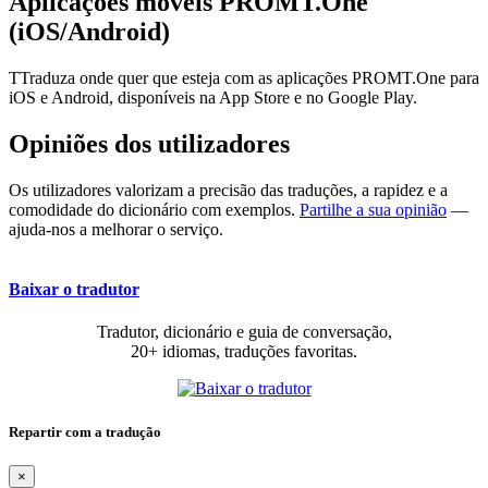
Aplicações móveis PROMT.One
(iOS/Android)
TTraduza onde quer que esteja com as aplicações PROMT.One para
iOS e Android, disponíveis na App Store e no Google Play.
Opiniões dos utilizadores
Os utilizadores valorizam a precisão das traduções, a rapidez e a
comodidade do dicionário com exemplos.
Partilhe a sua opinião
—
ajuda-nos a melhorar o serviço.
Baixar o tradutor
Tradutor, dicionário e guia de conversação,
20+ idiomas, traduções favoritas.
Repartir com a tradução
×