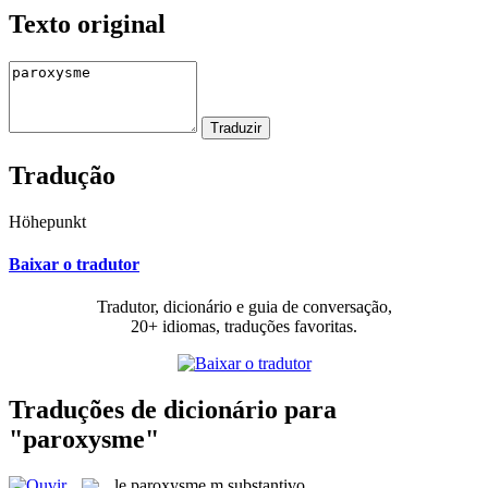
Texto original
Tradução
Höhepunkt
Baixar o tradutor
Tradutor, dicionário e guia de conversação,
20+ idiomas, traduções favoritas.
Traduções de dicionário para
"paroxysme"
le
paroxysme
m
substantivo