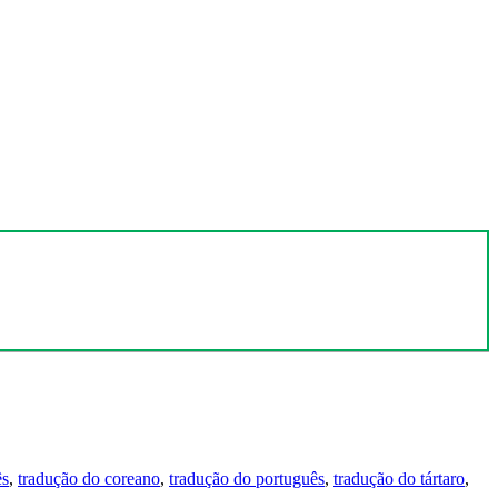
ês
,
tradução do coreano
,
tradução do português
,
tradução do tártaro
,