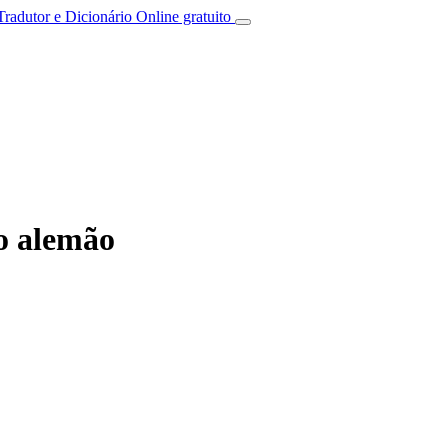
Tradutor e Dicionário Online gratuito
 o alemão