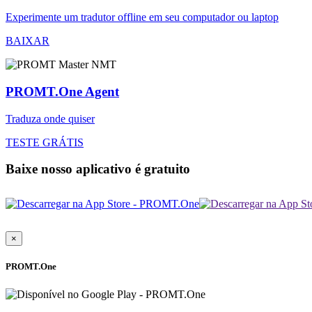
Experimente um tradutor offline em seu computador ou laptop
BAIXAR
PROMT.One Agent
Traduza onde quiser
TESTE GRÁTIS
Baixe nosso aplicativo é gratuito
×
PROMT.One