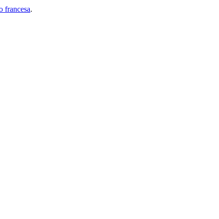
 francesa
.