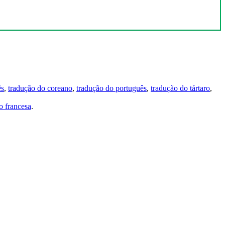
ês
,
tradução do coreano
,
tradução do português
,
tradução do tártaro
,
 francesa
.