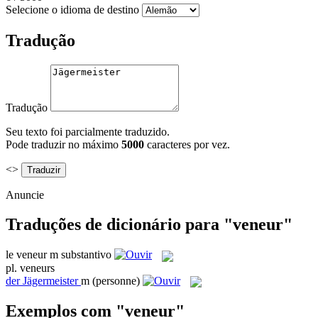
Selecione o idioma de destino
Tradução
Tradução
Seu texto foi parcialmente traduzido.
Pode traduzir no máximo
5000
caracteres por vez.
<>
Anuncie
Traduções de dicionário para "veneur"
le
veneur
m
substantivo
pl.
veneurs
der
Jägermeister
m
(personne)
Exemplos com "veneur"