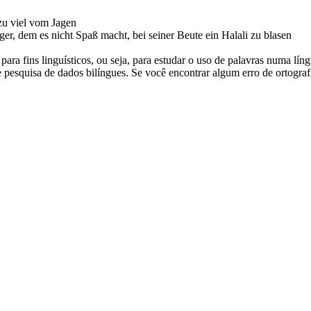
 zu viel vom Jagen
ger, dem es nicht Spaß macht, bei seiner Beute ein Halali zu blasen
ara fins linguísticos, ou seja, para estudar o uso de palavras numa lín
pesquisa de dados bilíngues. Se você encontrar algum erro de ortografia