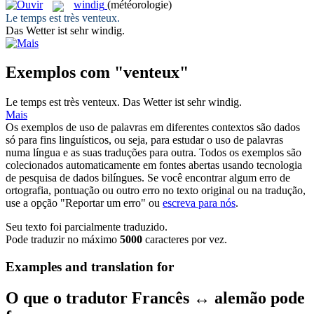
windig
(météorologie)
Le temps est très
venteux
.
Das Wetter ist sehr
windig
.
Exemplos com "venteux"
Le temps est très
venteux
.
Das Wetter ist sehr
windig
.
Mais
Os exemplos de uso de palavras em diferentes contextos são dados
só para fins linguísticos, ou seja, para estudar o uso de palavras
numa língua e as suas traduções para outra. Todos os exemplos são
colecionados automaticamente em fontes abertas usando tecnologia
de pesquisa de dados bilíngues. Se você encontrar algum erro de
ortografia, pontuação ou outro erro no texto original ou na tradução,
use a opção "Reportar um erro" ou
escreva para nós
.
Seu texto foi parcialmente traduzido.
Pode traduzir no máximo
5000
caracteres por vez.
Examples and translation for
O que o tradutor Francês ↔ alemão pode