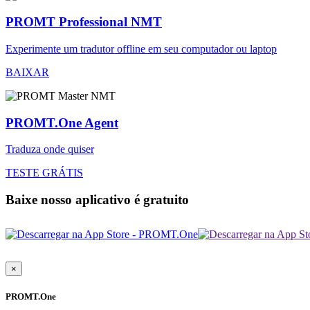
PROMT Professional NMT
Experimente um tradutor offline em seu computador ou laptop
BAIXAR
PROMT.One Agent
Traduza onde quiser
TESTE GRÁTIS
Baixe nosso aplicativo é gratuito
×
PROMT.One