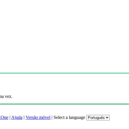
ma vez.
.One
|
Ajuda
|
Versão móvel
|
Select a language