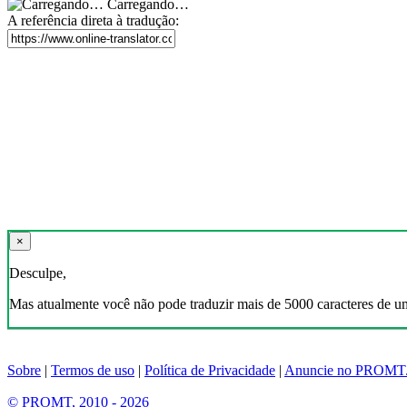
Carregando…
A referência direta à tradução:
×
Desculpe,
Mas atualmente você não pode traduzir mais de 5000 caracteres de u
Sobre
|
Termos de uso
|
Política de Privacidade
|
Anuncie no PROMT
© PROMT, 2010 - 2026