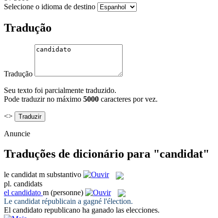
Selecione o idioma de destino
Tradução
Tradução
Seu texto foi parcialmente traduzido.
Pode traduzir no máximo
5000
caracteres por vez.
<>
Anuncie
Traduções de dicionário para "candidat"
le
candidat
m
substantivo
pl.
candidats
el
candidato
m
(personne)
Le
candidat
républicain a gagné l'élection.
El
candidato
republicano ha ganado las elecciones.