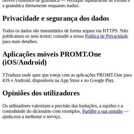
breves conselhos de gramática — verifique rapidamente as formas e
a gramática diretamente enquanto traduz.
Privacidade e segurança dos dados
Todos os dados são transmitidos de forma segura via HTTPS. Não
publicamos os seus textos; consulte a nossa
Política de Privacidade
para mais detalhes.
Aplicações móveis PROMT.One
(iOS/Android)
TTraduza onde quer que esteja com as aplicações PROMT.One para
iOS e Android, disponíveis na App Store e no Google Play.
Opiniões dos utilizadores
Os utilizadores valorizam a precisão das traduções, a rapidez e a
comodidade do dicionário com exemplos.
Partilhe a sua opinião
—
ajuda-nos a melhorar o serviço.