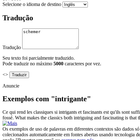
Selecione o idioma de destino
Tradução
Tradução
Seu texto foi parcialmente traduzido.
Pode traduzir no máximo
5000
caracteres por vez.
<>
Anuncie
Exemplos com "intrigante"
Ce qui rend les classiques si
intrigants
et fascinants est qu'ils sont su
fossé.
What makes the classics both
intriguing
and fascinating is that 
Os exemplos de uso de palavras em diferentes contextos são dados só p
colecionados automaticamente em fontes abertas usando tecnologia de 