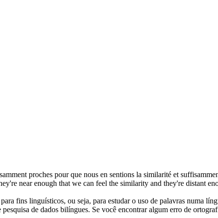
ffisamment proches pour que nous en sentions la similarité et suffisamme
they're near enough that we can feel the similarity and they're distant 
ara fins linguísticos, ou seja, para estudar o uso de palavras numa lín
pesquisa de dados bilíngues. Se você encontrar algum erro de ortografia