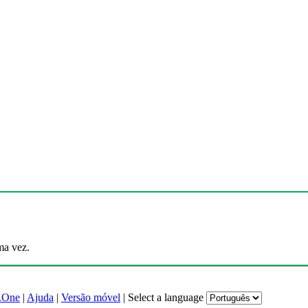
ma vez.
.One
|
Ajuda
|
Versão móvel
|
Select a language