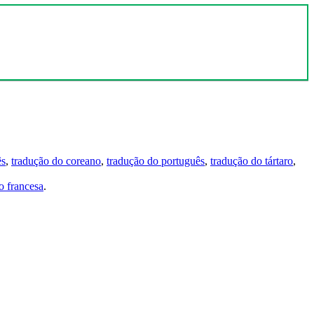
ês
,
tradução do coreano
,
tradução do português
,
tradução do tártaro
,
 francesa
.