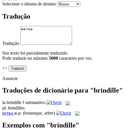
Selecione o idioma de destino
Tradução
Tradução
Seu texto foi parcialmente traduzido.
Pode traduzir no máximo
5000
caracteres por vez.
<>
Anuncie
Traduções de dicionário para "brindille"
la
brindille
f
substantivo
pl.
brindilles
ветка
ж.р.
(botanique, arbre)
Exemplos com "brindille"