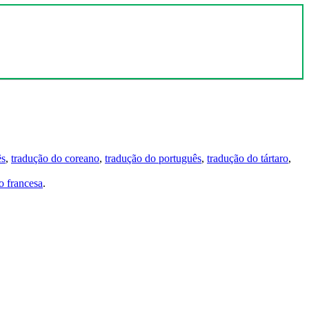
ês
,
tradução do coreano
,
tradução do português
,
tradução do tártaro
,
 francesa
.