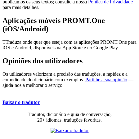
publicamos os seus textos; consulte a nossa
Política de Privacidade
para mais detalhes.
Aplicações móveis PROMT.One
(iOS/Android)
TTraduza onde quer que esteja com as aplicações PROMT.One para
iOS e Android, disponíveis na App Store e no Google Play.
Opiniões dos utilizadores
Os utilizadores valorizam a precisão das traduções, a rapidez e a
comodidade do dicionário com exemplos.
Partilhe a sua opinião
—
ajuda-nos a melhorar o serviço.
Baixar o tradutor
Tradutor, dicionário e guia de conversação,
20+ idiomas, traduções favoritas.