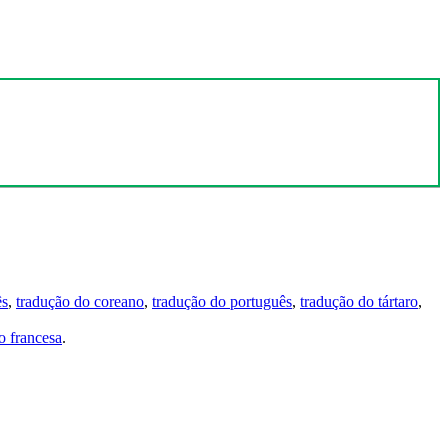
ês
,
tradução do coreano
,
tradução do português
,
tradução do tártaro
,
 francesa
.