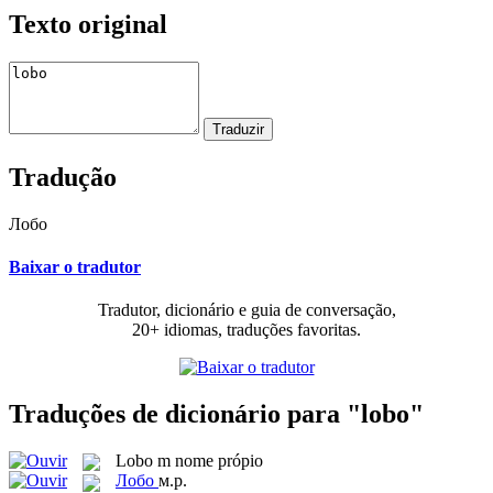
Texto original
Tradução
Лобо
Baixar o tradutor
Tradutor, dicionário e guia de conversação,
20+ idiomas, traduções favoritas.
Traduções de dicionário para "lobo"
Lobo
m
nome própio
Лобо
м.р.