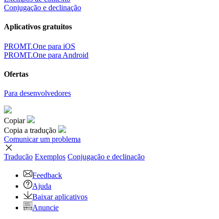
Conjugação e declinação
Aplicativos gratuitos
PROMT.One para iOS
PROMT.One para Android
Ofertas
Para desenvolvedores
Copiar
Copia a tradução
Comunicar um problema
Tradução
Exemplos
Conjugação
e declinação
Feedback
Ajuda
Baixar aplicativos
Anuncie