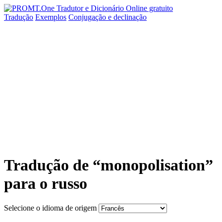
Tradução
Exemplos
Conjugação
e declinação
Tradução de “monopolisation”
para o russo
Selecione o idioma de origem