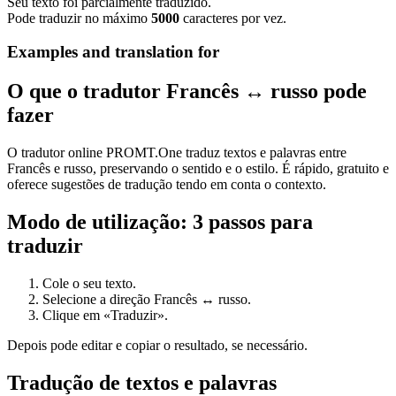
Seu texto foi parcialmente traduzido.
Pode traduzir no máximo
5000
caracteres por vez.
Examples and translation for
O que o tradutor Francês ↔ russo pode
fazer
O tradutor online PROMT.One traduz textos e palavras entre
Francês e russo, preservando o sentido e o estilo. É rápido, gratuito e
oferece sugestões de tradução tendo em conta o contexto.
Modo de utilização: 3 passos para
traduzir
Cole o seu texto.
Selecione a direção Francês ↔ russo.
Clique em «Traduzir».
Depois pode editar e copiar o resultado, se necessário.
Tradução de textos e palavras