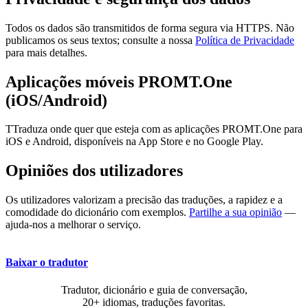
Todos os dados são transmitidos de forma segura via HTTPS. Não
publicamos os seus textos; consulte a nossa
Política de Privacidade
para mais detalhes.
Aplicações móveis PROMT.One
(iOS/Android)
TTraduza onde quer que esteja com as aplicações PROMT.One para
iOS e Android, disponíveis na App Store e no Google Play.
Opiniões dos utilizadores
Os utilizadores valorizam a precisão das traduções, a rapidez e a
comodidade do dicionário com exemplos.
Partilhe a sua opinião
—
ajuda-nos a melhorar o serviço.
Baixar o tradutor
Tradutor, dicionário e guia de conversação,
20+ idiomas, traduções favoritas.