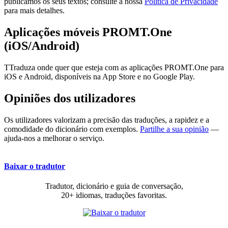
publicamos os seus textos; consulte a nossa
Política de Privacidade
para mais detalhes.
Aplicações móveis PROMT.One
(iOS/Android)
TTraduza onde quer que esteja com as aplicações PROMT.One para
iOS e Android, disponíveis na App Store e no Google Play.
Opiniões dos utilizadores
Os utilizadores valorizam a precisão das traduções, a rapidez e a
comodidade do dicionário com exemplos.
Partilhe a sua opinião
—
ajuda-nos a melhorar o serviço.
Baixar o tradutor
Tradutor, dicionário e guia de conversação,
20+ idiomas, traduções favoritas.