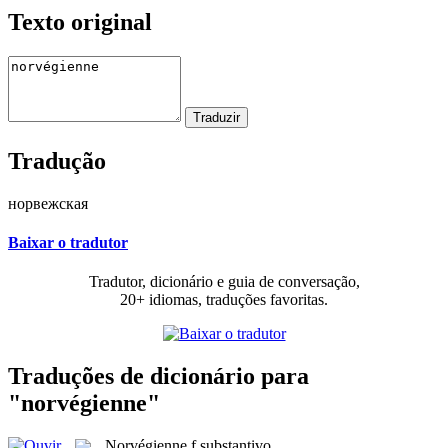
Texto original
Tradução
норвежская
Baixar o tradutor
Tradutor, dicionário e guia de conversação,
20+ idiomas, traduções favoritas.
Traduções de dicionário para
"norvégienne"
Norvégienne
f
substantivo