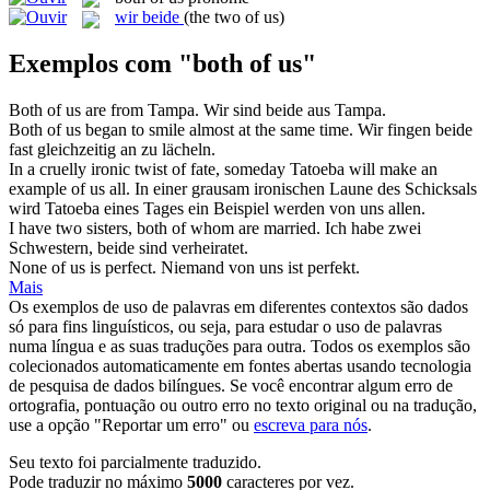
wir beide
(the two of us)
Exemplos com "both of us"
Both of us
are from Tampa.
Wir sind beide aus Tampa.
Both of us
began to smile almost at the same time.
Wir fingen beide
fast gleichzeitig an zu lächeln.
In a cruelly ironic twist of fate, someday Tatoeba will make an
example
of us
all.
In einer grausam ironischen Laune des Schicksals
wird Tatoeba eines Tages ein Beispiel werden von
uns
allen.
I have two sisters,
both of
whom are married.
Ich habe zwei
Schwestern,
beide
sind verheiratet.
None
of us
is perfect.
Niemand
von
uns
ist perfekt.
Mais
Os exemplos de uso de palavras em diferentes contextos são dados
só para fins linguísticos, ou seja, para estudar o uso de palavras
numa língua e as suas traduções para outra. Todos os exemplos são
colecionados automaticamente em fontes abertas usando tecnologia
de pesquisa de dados bilíngues. Se você encontrar algum erro de
ortografia, pontuação ou outro erro no texto original ou na tradução,
use a opção "Reportar um erro" ou
escreva para nós
.
Seu texto foi parcialmente traduzido.
Pode traduzir no máximo
5000
caracteres por vez.