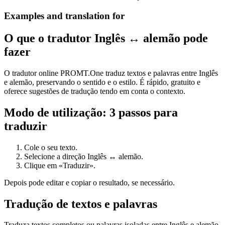
Examples and translation for
O que o tradutor Inglês ↔ alemão pode
fazer
O tradutor online PROMT.One traduz textos e palavras entre Inglês
e alemão, preservando o sentido e o estilo. É rápido, gratuito e
oferece sugestões de tradução tendo em conta o contexto.
Modo de utilização: 3 passos para
traduzir
Cole o seu texto.
Selecione a direção Inglês ↔ alemão.
Clique em «Traduzir».
Depois pode editar e copiar o resultado, se necessário.
Tradução de textos e palavras
Traduza textos completos ou palavras isoladas entre Inglês e alemão.