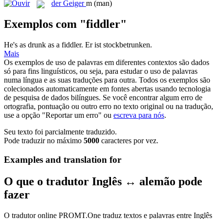
der
Geiger
m
(man)
Exemplos com "fiddler"
He's as drunk as a
fiddler
.
Er ist stockbetrunken.
Mais
Os exemplos de uso de palavras em diferentes contextos são dados
só para fins linguísticos, ou seja, para estudar o uso de palavras
numa língua e as suas traduções para outra. Todos os exemplos são
colecionados automaticamente em fontes abertas usando tecnologia
de pesquisa de dados bilíngues. Se você encontrar algum erro de
ortografia, pontuação ou outro erro no texto original ou na tradução,
use a opção "Reportar um erro" ou
escreva para nós
.
Seu texto foi parcialmente traduzido.
Pode traduzir no máximo
5000
caracteres por vez.
Examples and translation for
O que o tradutor Inglês ↔ alemão pode
fazer
O tradutor online PROMT.One traduz textos e palavras entre Inglês