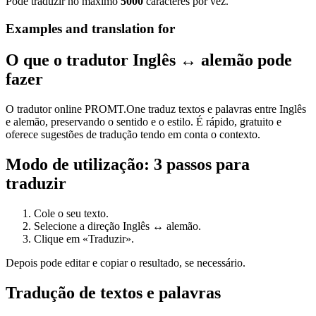
Pode traduzir no máximo
5000
caracteres por vez.
Examples and translation for
O que o tradutor Inglês ↔ alemão pode
fazer
O tradutor online PROMT.One traduz textos e palavras entre Inglês
e alemão, preservando o sentido e o estilo. É rápido, gratuito e
oferece sugestões de tradução tendo em conta o contexto.
Modo de utilização: 3 passos para
traduzir
Cole o seu texto.
Selecione a direção Inglês ↔ alemão.
Clique em «Traduzir».
Depois pode editar e copiar o resultado, se necessário.
Tradução de textos e palavras