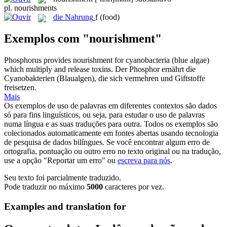
pl.
nourishments
die
Nahrung
f
(food)
Exemplos com "nourishment"
Phosphorus provides
nourishment
for cyanobacteria (blue algae)
which multiply and release toxins.
Der Phosphor ernährt die
Cyanobakterien (Blaualgen), die sich vermehren und Giftstoffe
freisetzen.
Mais
Os exemplos de uso de palavras em diferentes contextos são dados
só para fins linguísticos, ou seja, para estudar o uso de palavras
numa língua e as suas traduções para outra. Todos os exemplos são
colecionados automaticamente em fontes abertas usando tecnologia
de pesquisa de dados bilíngues. Se você encontrar algum erro de
ortografia, pontuação ou outro erro no texto original ou na tradução,
use a opção "Reportar um erro" ou
escreva para nós
.
Seu texto foi parcialmente traduzido.
Pode traduzir no máximo
5000
caracteres por vez.
Examples and translation for