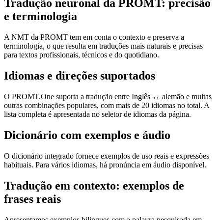
Tradução neuronal da PROMT: precisão
e terminologia
A NMT da PROMT tem em conta o contexto e preserva a
terminologia, o que resulta em traduções mais naturais e precisas
para textos profissionais, técnicos e do quotidiano.
Idiomas e direções suportados
O PROMT.One suporta a tradução entre Inglês ↔ alemão e muitas
outras combinações populares, com mais de 20 idiomas no total. A
lista completa é apresentada no seletor de idiomas da página.
Dicionário com exemplos e áudio
O dicionário integrado fornece exemplos de uso reais e expressões
habituais. Para vários idiomas, há pronúncia em áudio disponível.
Tradução em contexto: exemplos de
frases reais
Apresentamos exemplos bilingues com a palavra pesquisada em