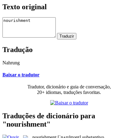
Texto original
Tradução
Nahrung
Baixar o tradutor
Tradutor, dicionário e guia de conversação,
20+ idiomas, traduções favoritas.
Traduções de dicionário para
"nourishment"
nourishment
[ˈnʌrɪʃmənt]
substantivo