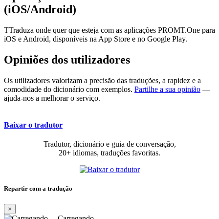
(iOS/Android)
TTraduza onde quer que esteja com as aplicações PROMT.One para
iOS e Android, disponíveis na App Store e no Google Play.
Opiniões dos utilizadores
Os utilizadores valorizam a precisão das traduções, a rapidez e a
comodidade do dicionário com exemplos.
Partilhe a sua opinião
—
ajuda-nos a melhorar o serviço.
Baixar o tradutor
Tradutor, dicionário e guia de conversação,
20+ idiomas, traduções favoritas.
Repartir com a tradução
×
Carregando…