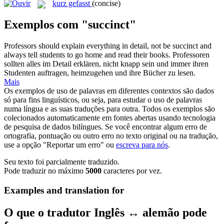
kurz gefasst
(concise)
Exemplos com "succinct"
Professors should explain everything in detail, not be
succinct
and
always tell students to go home and read their books.
Professoren
sollten alles im Detail erklären, nicht knapp sein und immer ihren
Studenten auftragen, heimzugehen und ihre Bücher zu lesen.
Mais
Os exemplos de uso de palavras em diferentes contextos são dados
só para fins linguísticos, ou seja, para estudar o uso de palavras
numa língua e as suas traduções para outra. Todos os exemplos são
colecionados automaticamente em fontes abertas usando tecnologia
de pesquisa de dados bilíngues. Se você encontrar algum erro de
ortografia, pontuação ou outro erro no texto original ou na tradução,
use a opção "Reportar um erro" ou
escreva para nós
.
Seu texto foi parcialmente traduzido.
Pode traduzir no máximo
5000
caracteres por vez.
Examples and translation for
O que o tradutor Inglês ↔ alemão pode