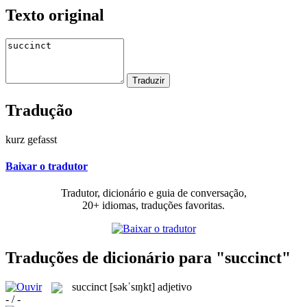
Texto original
Tradução
kurz gefasst
Baixar o tradutor
Tradutor, dicionário e guia de conversação,
20+ idiomas, traduções favoritas.
Traduções de dicionário para "succinct"
succinct
[səkˈsɪŋkt]
adjetivo
- / -