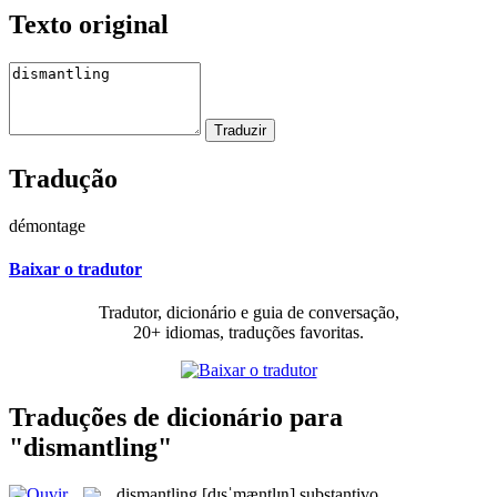
Texto original
Tradução
démontage
Baixar o tradutor
Tradutor, dicionário e guia de conversação,
20+ idiomas, traduções favoritas.
Traduções de dicionário para
"dismantling"
dismantling
[dɪsˈmæntlɪŋ]
substantivo