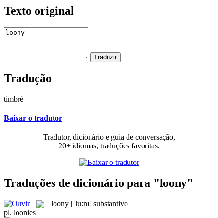
Texto original
Tradução
timbré
Baixar o tradutor
Tradutor, dicionário e guia de conversação,
20+ idiomas, traduções favoritas.
Traduções de dicionário para "loony"
loony
[ˈlu:nɪ]
substantivo
pl.
loonies